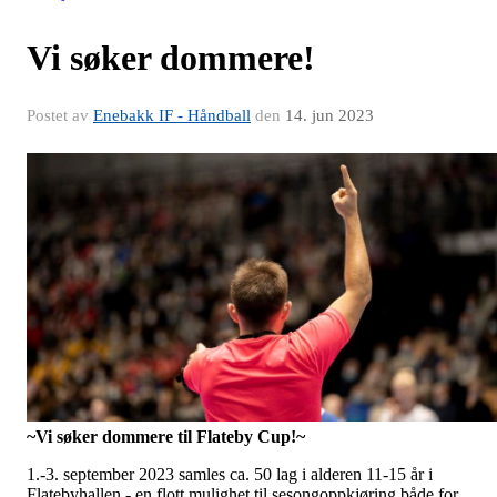
Vi søker dommere!
Postet av
Enebakk IF - Håndball
den
14. jun 2023
~Vi søker dommere til Flateby Cup!~
1.-3. september 2023 samles ca. 50 lag i alderen 11-15 år i
Flatebyhallen - en flott mulighet til sesongoppkjøring både for