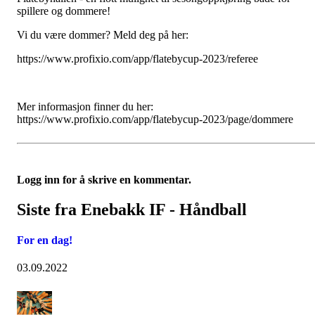
spillere og dommere!
Vi du være dommer? Meld deg på her:
https://www.profixio.com/app/flatebycup-2023/referee
Mer informasjon finner du her:
https://www.profixio.com/app/flatebycup-2023/page/dommere
Logg inn for å skrive en kommentar.
Siste fra Enebakk IF - Håndball
For en dag!
03.09.2022