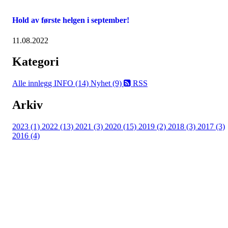
Hold av første helgen i september!
11.08.2022
Kategori
Alle innlegg
INFO (14)
Nyhet (9)
RSS
Arkiv
2023 (1)
2022 (13)
2021 (3)
2020 (15)
2019 (2)
2018 (3)
2017 (3)
2016 (4)