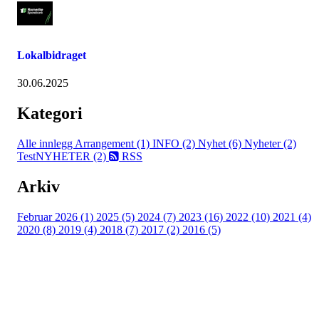
Lokalbidraget
30.06.2025
Kategori
Alle innlegg
Arrangement (1)
INFO (2)
Nyhet (6)
Nyheter (2)
TestNYHETER (2)
RSS
Arkiv
Februar 2026 (1)
2025 (5)
2024 (7)
2023 (16)
2022 (10)
2021 (4)
2020 (8)
2019 (4)
2018 (7)
2017 (2)
2016 (5)