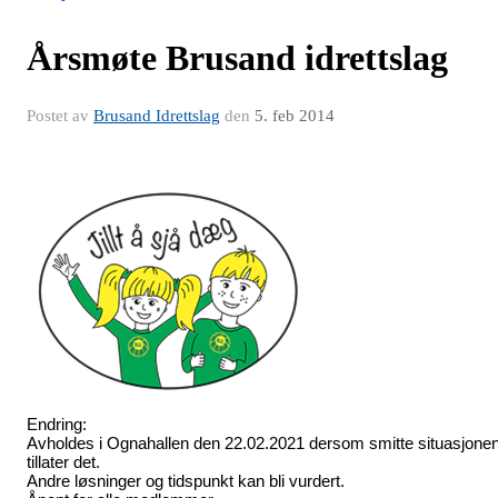
Årsmøte Brusand idrettslag
Postet av
Brusand Idrettslag
den
5. feb 2014
Endring:
Avholdes i Ognahallen den 22.02.2021 dersom smitte situasjone
tillater det.
Andre løsninger og tidspunkt kan bli vurdert.