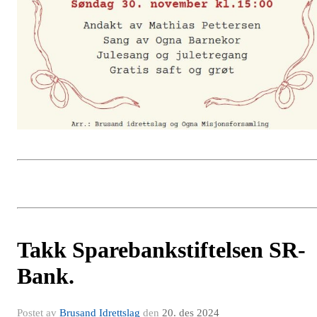
Takk Sparebankstiftelsen SR-
Bank.
Postet av
Brusand Idrettslag
den
20. des 2024