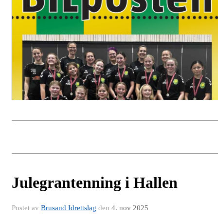
Julegrantenning i Hallen
Postet av
Brusand Idrettslag
den
4. nov 2025