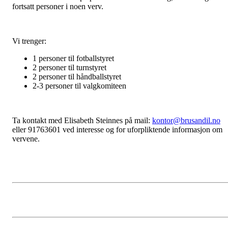
fortsatt personer i noen verv.
Vi trenger:
1 personer til fotballstyret
2 personer til turnstyret
2 personer til håndballstyret
2-3 personer til valgkomiteen
Ta kontakt med Elisabeth Steinnes på mail:
kontor@brusandil.no
eller 91763601 ved interesse og for uforpliktende informasjon om
vervene.