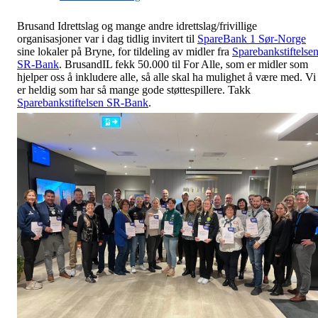
Brusand Idrettslag og mange andre idrettslag/frivillige
organisasjoner var i dag tidlig invitert til
SpareBank 1 Sør-Norge
sine lokaler på Bryne, for tildeling av midler fra
Sparebankstiftelse
SR-Bank
. BrusandIL fekk 50.000 til For Alle, som er midler som
hjelper oss å inkludere alle, så alle skal ha mulighet å være med. Vi
er heldig som har så mange gode støttespillere. Takk
Sparebankstiftelsen SR-Bank
.