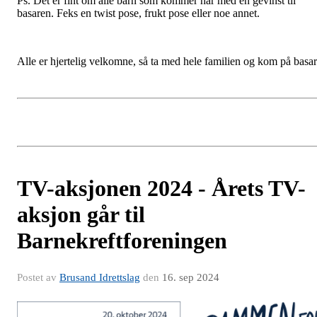
Ps. Det er fint om alle barn som kommer har med en gevinst til
basaren. Feks en twist pose, frukt pose eller noe annet.
Alle er hjertelig velkomne, så ta med hele familien og kom på basar
TV-aksjonen 2024 - Årets TV-
aksjon går til
Barnekreftforeningen
Postet av
Brusand Idrettslag
den
16. sep 2024