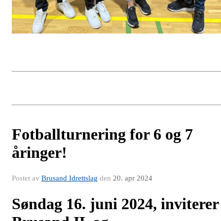
Fotballturnering for 6 og 7
åringer!
Postet av
Brusand Idrettslag
den
20. apr 2024
S
øndag 16. juni 2024, inviterer