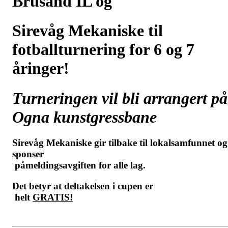
Brusand IL og
Sirevåg Mekaniske til
fotballturnering for 6 og 7
åringer!
Turneringen vil bli arrangert på
Ogna kunstgressbane
Sirevåg Mekaniske gir tilbake til lokalsamfunnet og
sponser
påmeldingsavgiften for alle lag.
Det betyr at deltakelsen i cupen er
helt
GRATIS!