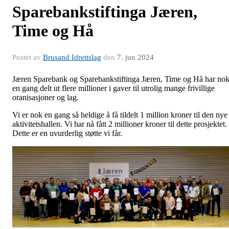
Sparebankstiftinga Jæren,
Time og Hå
Postet av
Brusand Idrettslag
den
7. jun 2024
Jæren Sparebank og Sparebankstiftinga Jæren, Time og Hå har no
en gang delt ut flere millioner i gaver til utrolig mange frivillige
oranisasjoner og lag.
Vi er nok en gang så heldige å få tildelt 1 million kroner til den nye
aktivitetshallen. Vi har nå fått 2 millioner kroner til dette prosjektet.
Dette er en uvurderlig støtte vi får.