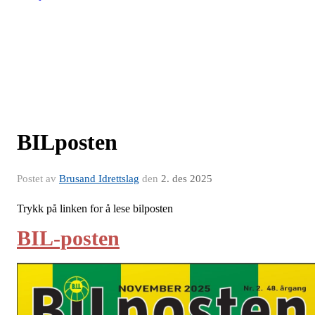
BILposten
Postet av
Brusand Idrettslag
den
2. des 2025
Trykk på linken for å lese bilposten
BIL-posten