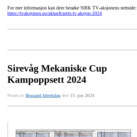
For mer informasjon kan dere besøke NRK TV-aksjonens nettside:
https://tvaksjonen.no/aktuelt/arets-tv-aksjon-2024
Sirevåg Mekaniske Cup
Kampoppsett 2024
Postet av
Brusand Idrettslag
den
15. jun 2024