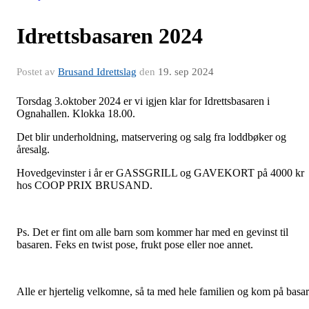
Idrettsbasaren 2024
Postet av
Brusand Idrettslag
den
19. sep 2024
Torsdag 3.oktober 2024 er vi igjen klar for Idrettsbasaren i
Ognahallen. Klokka 18.00.
Det blir underholdning, matservering og salg fra loddbøker og
åresalg.
Hovedgevinster i år er GASSGRILL og GAVEKORT på 4000 kr
hos COOP PRIX BRUSAND.
Ps. Det er fint om alle barn som kommer har med en gevinst til
basaren. Feks en twist pose, frukt pose eller noe annet.
Alle er hjertelig velkomne, så ta med hele familien og kom på basar