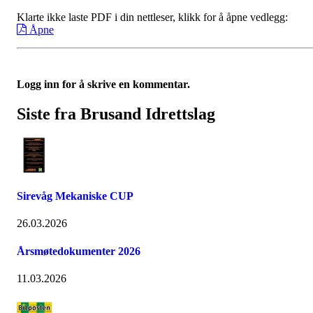
Klarte ikke laste PDF i din nettleser, klikk for å åpne vedlegg:
Åpne
Logg inn for å skrive en kommentar.
Siste fra Brusand Idrettslag
Sirevåg Mekaniske CUP
26.03.2026
Årsmøtedokumenter 2026
11.03.2026