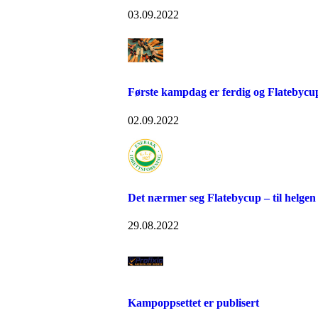
03.09.2022
Første kampdag er ferdig og Flatebycup 
02.09.2022
Det nærmer seg Flatebycup – til helgen s
29.08.2022
Kampoppsettet er publisert