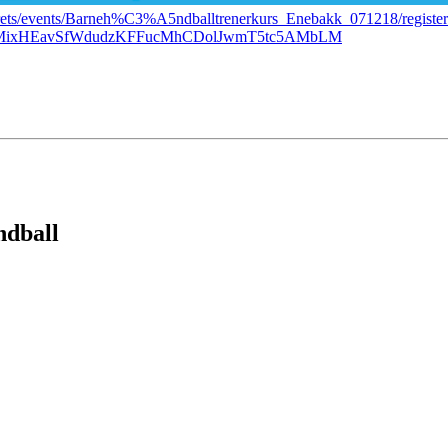
tskrets/events/Barneh%C3%A5ndballtrenerkurs_Enebakk_071218/registe
gMixHEavSfWdudzKFFucMhCDolJwmT5tc5AMbLM
ndball