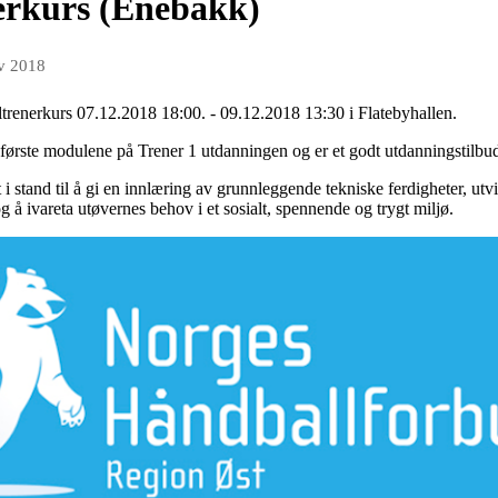
erkurs (Enebakk)
v 2018
renerkurs 07.12.2018 18:00. - 09.12.2018 13:30 i Flatebyhallen.
første modulene på Trener 1 utdanningen og er et godt utdanningstilbud 
 i stand til å gi en innlæring av grunnleggende tekniske ferdigheter, utv
 å ivareta utøvernes behov i et sosialt, spennende og trygt miljø.