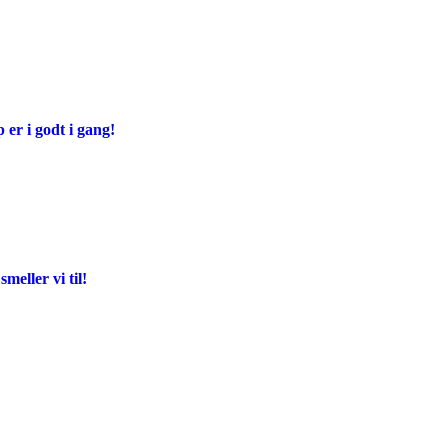
er i godt i gang!
meller vi til!