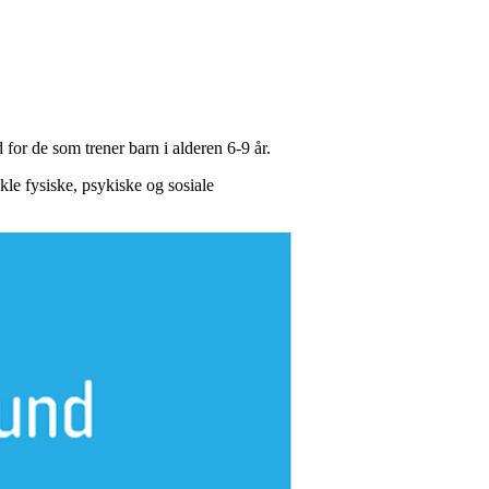
for de som trener barn i alderen 6-9 år.
ikle fysiske, psykiske og sosiale