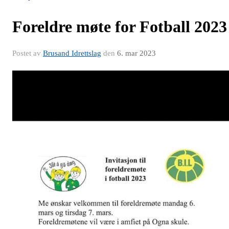
Foreldre møte for Fotball 2023
Postet av
Brusand Idrettslag
den
6. mar 2023