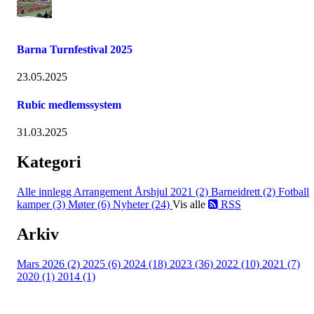
Barna Turnfestival 2025
23.05.2025
Rubic medlemssystem
31.03.2025
Kategori
Alle innlegg
Arrangement Årshjul 2021 (2)
Barneidrett (2)
Fotball
kamper (3)
Møter (6)
Nyheter (24)
Vis alle
RSS
Arkiv
Mars 2026 (2)
2025 (6)
2024 (18)
2023 (36)
2022 (10)
2021 (7)
2020 (1)
2014 (1)