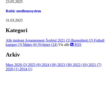
23.05.2025
Rubic medlemssystem
31.03.2025
Kategori
Alle innlegg
Arrangement Årshjul 2021 (2)
Barneidrett (2)
Fotball
kamper (3)
Møter (6)
Nyheter (24)
Vis alle
RSS
Arkiv
Mars 2026 (2)
2025 (6)
2024 (18)
2023 (36)
2022 (10)
2021 (7)
2020 (1)
2014 (1)