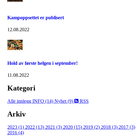
Kampoppsettet er publisert
12.08.2022
Hold av første helgen i september!
11.08.2022
Kategori
Alle innlegg
INFO (14)
Nyhet (9)
RSS
Arkiv
2023 (1)
2022 (13)
2021 (3)
2020 (15)
2019 (2)
2018 (3)
2017 (3)
2016 (4)