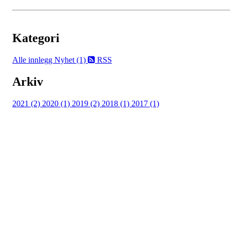
Kategori
Alle innlegg
Nyhet (1)
RSS
Arkiv
2021 (2)
2020 (1)
2019 (2)
2018 (1)
2017 (1)