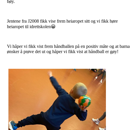
bøy.
Jentene fra J2008 fikk vise frem heiaropet sitt og vi fikk høre
heiaropet til idrettskolen😀
Vi håper vi fikk vist frem håndballen på en positiv måte og at barna
ønsker å prøve det ut og håper vi fikk vist at håndball er gøy!