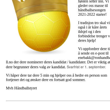
høsten setter inn. Vi
gleder oss masse til
håndballsesongen
2021-2022 starter!
I tradisjon tro skal vi
også i år kåre årets
ildsjel og i den
forbindelse trenger v
deres hjelp!
Vi oppfordrer dere ti
å sende en e-post til
enebakk@ronhandb
ll.no der dere nominerer deres kandidat / kandidater. Det er viktig a
Svarfrist er 1. september.
dere begrunner deres valg av kandidat.
Vi håper dere tar dere 5 min og hjelper oss å hedre en person som
fortjener det og ønsker dere en fortsatt god sommer.
Mvh Håndballstyret