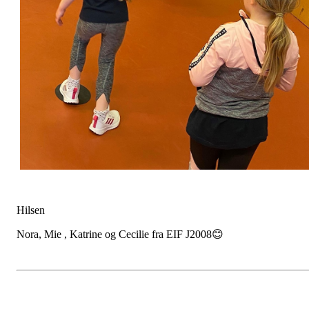
Hilsen
Nora, Mie , Katrine og Cecilie fra EIF J2008😊