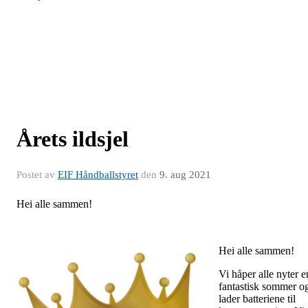
Årets ildsjel
Postet av
EIF Håndballstyret
den
9. aug 2021
Hei alle sammen!
Hei alle sammen!
Vi håper alle nyter e
fantastisk sommer o
lader batteriene til