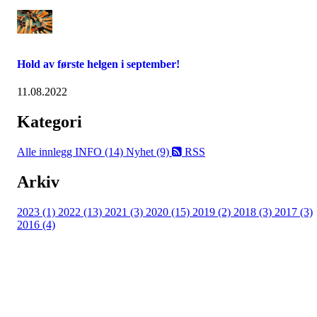
Hold av første helgen i september!
11.08.2022
Kategori
Alle innlegg
INFO (14)
Nyhet (9)
RSS
Arkiv
2023 (1)
2022 (13)
2021 (3)
2020 (15)
2019 (2)
2018 (3)
2017 (3)
2016 (4)