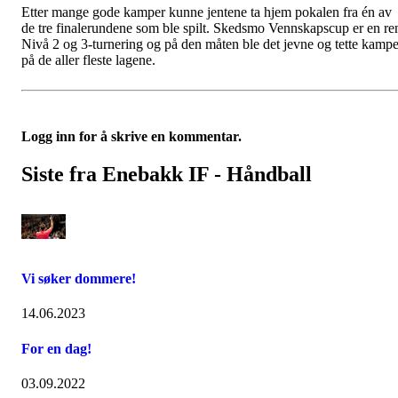
Etter mange gode kamper kunne jentene ta hjem pokalen fra én av
de tre finalerundene som ble spilt. Skedsmo Vennskapscup er en re
Nivå 2 og 3-turnering og på den måten ble det jevne og tette kampe
på de aller fleste lagene.
Logg inn for å skrive en kommentar.
Siste fra Enebakk IF - Håndball
Vi søker dommere!
14.06.2023
For en dag!
03.09.2022