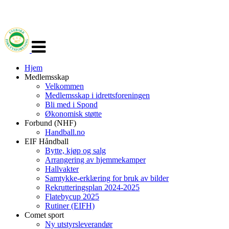
Veksle
navigasjon
Hjem
Medlemsskap
Velkommen
Medlemsskap i idrettsforeningen
Bli med i Spond
Økonomisk støtte
Forbund (NHF)
Handball.no
EIF Håndball
Bytte, kjøp og salg
Arrangering av hjemmekamper
Hallvakter
Samtykke-erklæring for bruk av bilder
Rekrutteringsplan 2024-2025
Flatebycup 2025
Rutiner (EIFH)
Comet sport
Ny utstyrsleverandør